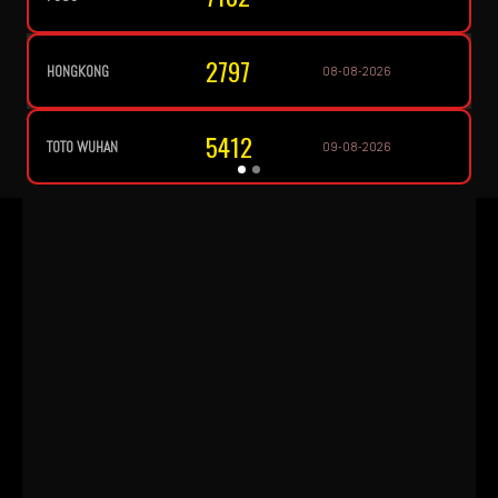
2797
HONGKONG
08-08-2026
5412
TOTO WUHAN
09-08-2026