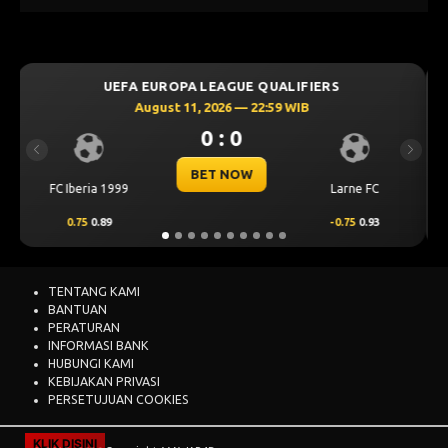
SPAIN LA LIGA
August 16, 2026 — 02:30 WIB
0 : 0
Previous
Next
BET NOW
 FC
Sevilla
Rayo Vallecano
.93
0.25
0.95
-0.25
0.95
TENTANG KAMI
BANTUAN
PERATURAN
INFORMASI BANK
HUBUNGI KAMI
KEBIJAKAN PRIVASI
PERSETUJUAN COOKIES
KLIK DISINI