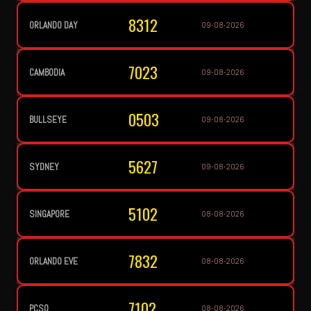
8312
ORLANDO DAY
09-08-2026
7023
CAMBODIA
09-08-2026
0503
BULLSEYE
09-08-2026
5627
SYDNEY
09-08-2026
5102
SINGAPORE
08-08-2026
7832
ORLANDO EVE
08-08-2026
7102
PCSO
08-08-2026