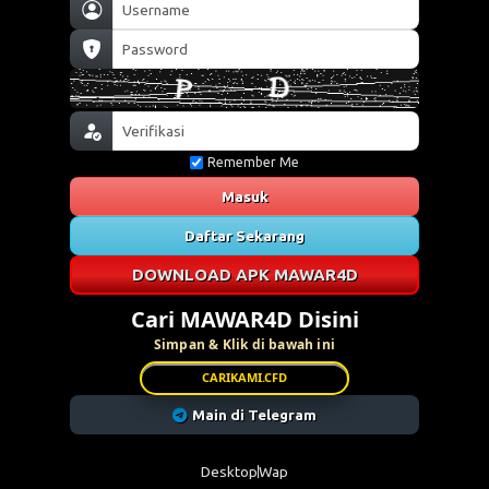
Remember Me
Masuk
Daftar Sekarang
DOWNLOAD APK MAWAR4D
Cari MAWAR4D Disini
Simpan & Klik di bawah ini
CARIKAMI.CFD
Main di Telegram
Desktop
Wap