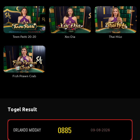
Teen Patti 20-20
Xoc Dia
Thai HiLo
Fish Prawn Crab
Togel Result
0885
ORLANDO MIDDAY
09-08-2026